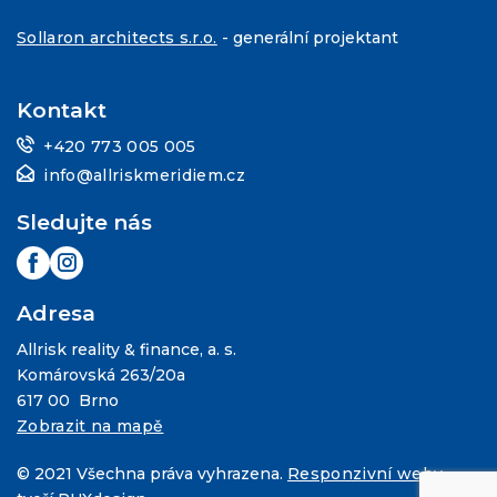
Sollaron architects s.r.o.
- generální projektant
Kontakt
+420 773 005 005
info@allriskmeridiem.cz
Sledujte nás
Adresa
Allrisk reality & finance, a. s.
Komárovská 263/20a
617 00 Brno
Zobrazit na mapě
© 2021 Všechna práva vyhrazena.
Responzivní weby