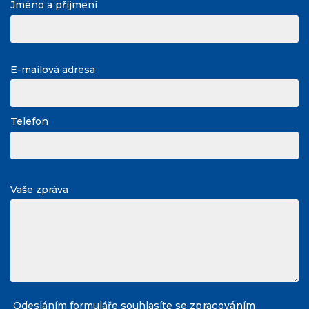
Jméno a příjmení
E-mailová adresa
Telefon
Vaše zpráva
Odesláním formuláře souhlasíte se
zpracováním