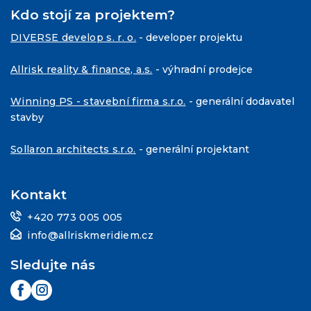
Kdo stojí za projektem?
DIVERSE develop s. r. o.
- developer projektu
Allrisk reality & finance, a.s.
- výhradní prodejce
Winning PS - stavební firma s.r.o.
- generální dodavatel
stavby
Sollaron architects s.r.o.
- generální projektant
Kontakt
+420 773 005 005
info@allriskmeridiem.cz
Sledujte nás