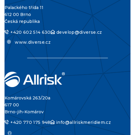
Palackého třída 11
612 00 Brno
Česká republika
+420 602 514 630
develop@diverse.cz
www.diverse.cz
Komárovská 263/20a
617 00
Brno-jih-Komárov
+420 770 175 948
info@allriskmeridiem.cz