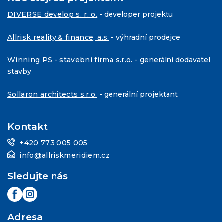
DIVERSE develop s. r. o.
- developer projektu
Allrisk reality & finance, a.s.
- výhradní prodejce
Winning PS - stavební firma s.r.o.
- generální dodavatel
stavby
Sollaron architects s.r.o.
- generální projektant
Kontakt
+420 773 005 005
info@allriskmeridiem.cz
Sledujte nás
Adresa