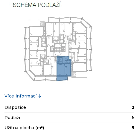
Více informací
Dispozice
Podlaží
Užitná plocha (m²)