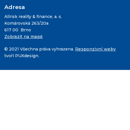
Adresa
Allrisk reality & finance, a. s.
Komárovská 263/20a
617 00 Brno
Zobrazit na mapě
© 2021 Všechna práva vyhrazena.
Responzivní weby
tvoří PUXdesign.