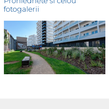
Prohlédněte si celou
fotogalerii