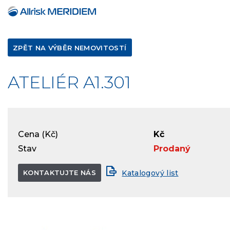
ZPĚT NA VÝBĚR NEMOVITOSTÍ
ATELIÉR A1.301
Cena (Kč)
Kč
Stav
Prodaný
KONTAKTUJTE NÁS
Katalogový list