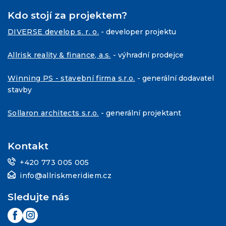
Kdo stojí za projektem?
DIVERSE develop s. r. o.
- developer projektu
Allrisk reality & finance, a.s.
- výhradní prodejce
Winning PS - stavební firma s.r.o.
- generální dodavatel
stavby
Sollaron architects s.r.o.
- generální projektant
Kontakt
+420 773 005 005
info@allriskmeridiem.cz
Sledujte nás