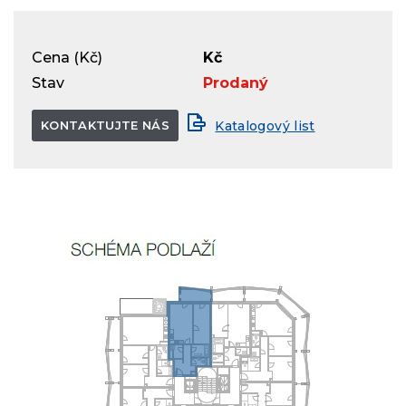
Cena (Kč)
Kč
Stav
Prodaný
KONTAKTUJTE NÁS
Katalogový list