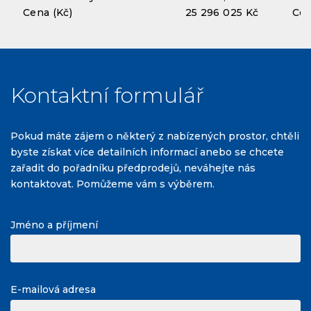
Cena (Kč)
25 296 025 Kč
Cen
Kontaktní formulář
Pokud máte zájem o některý z nabízených prostor, chtěli
byste získat více detailních informací anebo se chcete
zařadit do pořadníku předprodejů, neváhejte nás
kontaktovat. Pomůžeme vám s výběrem.
Jméno a příjmení
E-mailová adresa