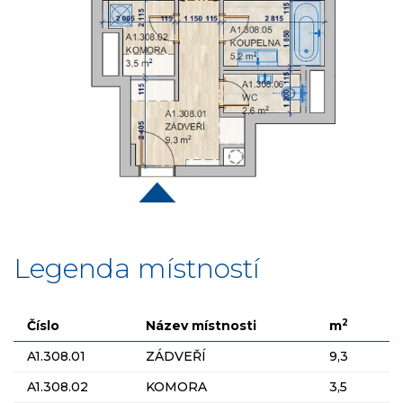
Legenda místností
2
Číslo
Název místnosti
m
A1.308.01
ZÁDVEŘÍ
9,3
A1.308.02
KOMORA
3,5