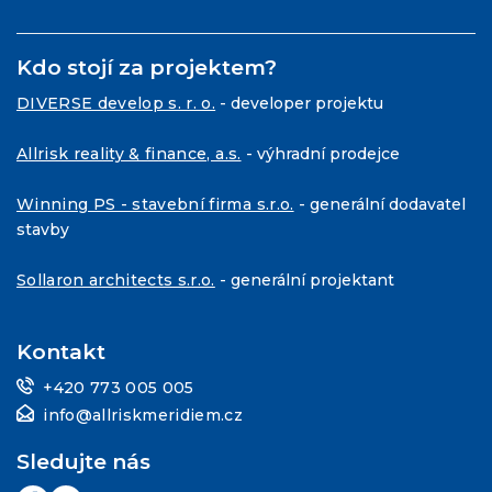
Kdo stojí za projektem?
DIVERSE develop s. r. o.
- developer projektu
Allrisk reality & finance, a.s.
- výhradní prodejce
Winning PS - stavební firma s.r.o.
- generální dodavatel
stavby
Sollaron architects s.r.o.
- generální projektant
Kontakt
+420 773 005 005
info@allriskmeridiem.cz
Sledujte nás