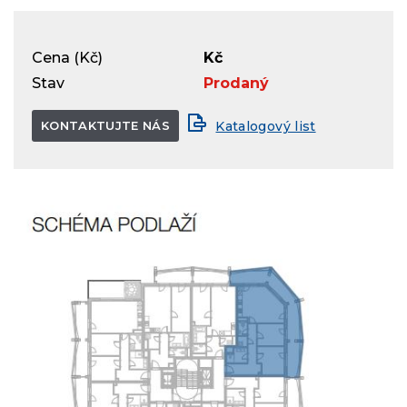
Cena (Kč)
Kč
Stav
Prodaný
KONTAKTUJTE NÁS
Katalogový list