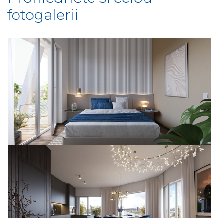
fotogalerii