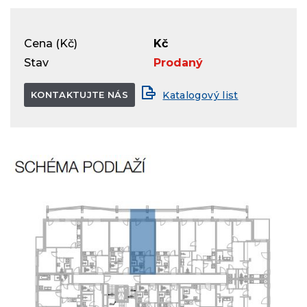
Cena (Kč)
Kč
Stav
Prodaný
KONTAKTUJTE NÁS
Katalogový list