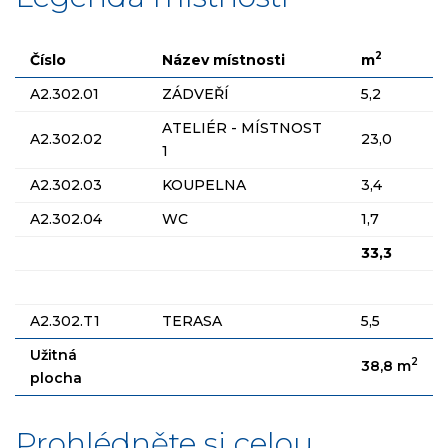
2
Číslo
Název místnosti
m
A2.302.01
ZÁDVEŘÍ
5,2
ATELIÉR - MÍSTNOST
A2.302.02
23,0
1
A2.302.03
KOUPELNA
3,4
A2.302.04
WC
1,7
33,3
A2.302.T1
TERASA
5,5
Užitná
2
38,8 m
plocha
Prohlédněte si celou