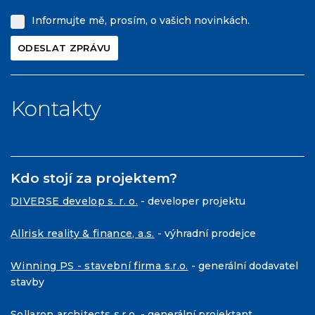
Informujte mě, prosím, o vašich novinkách.
Kontakty
Kdo stojí za projektem?
DIVERSE develop s. r. o.
- developer projektu
Allrisk reality & finance, a.s.
- výhradní prodejce
Winning PS - stavební firma s.r.o.
- generální dodavatel
stavby
Sollaron architects s.r.o.
- generální projektant