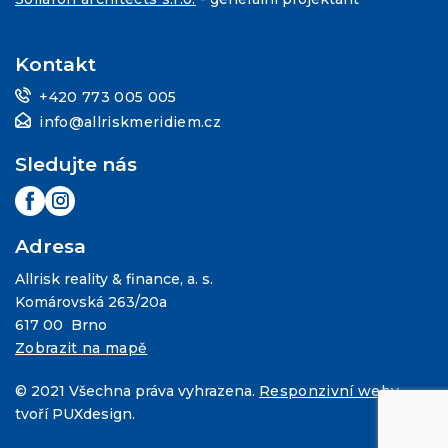
Kontakt
+420 773 005 005
info@allriskmeridiem.cz
Sledujte nás
Adresa
Allrisk reality & finance, a. s.
Komárovská 263/20a
617 00 Brno
Zobrazit na mapě
© 2021 Všechna práva vyhrazena.
Responzivní weby
tvoří PUXdesign.