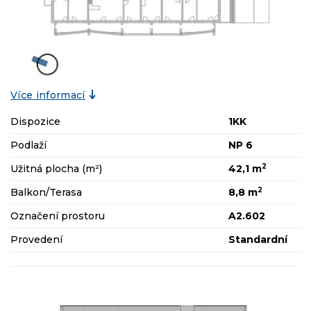
Více informací
Dispozice
1KK
Podlaží
NP 6
2
Užitná plocha (m²)
42,1 m
2
Balkon/Terasa
8,8 m
Označení prostoru
A2.602
Provedení
Standardní