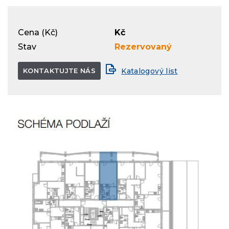
Cena (Kč)
Kč
Stav
Rezervovaný
KONTAKTUJTE NÁS
Katalogový list