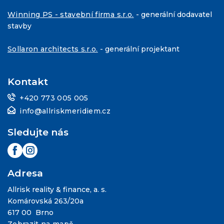
Winning PS - stavební firma s.r.o.
- generální dodavatel
stavby
Sollaron architects s.r.o.
- generální projektant
Kontakt
+420 773 005 005
info@allriskmeridiem.cz
Sledujte nás
Adresa
Allrisk reality & finance, a. s.
Komárovská 263/20a
617 00 Brno
Zobrazit na mapě