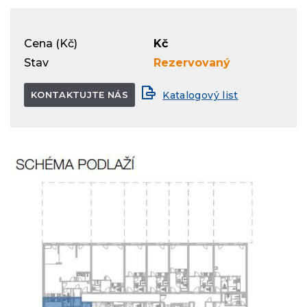
Cena (Kč)
Kč
Stav
Rezervovaný
KONTAKTUJTE NÁS
Katalogový list