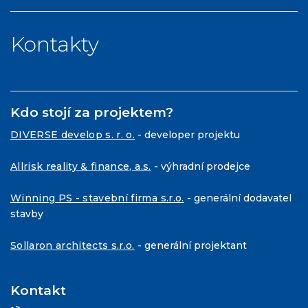
Kontakty
Kdo stojí za projektem?
DIVERSE develop s. r. o.
- developer projektu
Allrisk reality & finance, a.s.
- výhradní prodejce
Winning PS - stavební firma s.r.o.
- generální dodavatel
stavby
Sollaron architects s.r.o.
- generální projektant
Kontakt