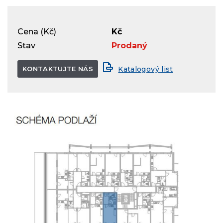
Cena (Kč)
Kč
Stav
Prodaný
KONTAKTUJTE NÁS
Katalogový list