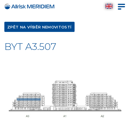
ZPĚT NA VÝBĚR NEMOVITOSTÍ
BYT A3.507