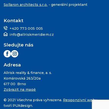
Sollaron architects s.r.o.
- generální projektant
Kontakt
+420 773 005 005
info@allriskmeridiem.cz
Sledujte nás
Adresa
Allrisk reality & finance, a. s.
Komárovská 263/20a
617 00 Brno
Zobrazit na mapě
© 2021 Všechna práva vyhrazena.
Responzivní weby
tvoří PUXdesign.