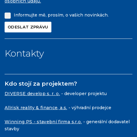
osobních údajů.
Informujte mě, prosím, o vašich novinkách.
Kontakty
Kdo stojí za projektem?
DIVERSE develop s. r. o.
- developer projektu
Allrisk reality & finance, a.s.
- výhradní prodejce
Winning PS - stavební firma s.r.o.
- generální dodavatel
stavby