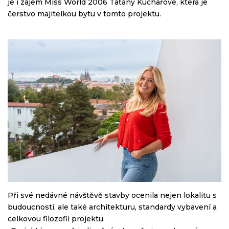
je i zájem Miss World 2006 Taťány Kuchařové, která je
čerstvo majitelkou bytu v tomto projektu.
Při své nedávné návštěvě stavby ocenila nejen lokalitu s
budoucností, ale také architekturu, standardy vybavení a
celkovou filozofii projektu.