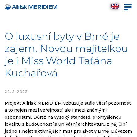
O luxusní byty v Brně je
zájem. Novou majitelkou
je i Miss World Taťána
Kuchařová
22. 5. 2025
Projekt Allrisk MERIDIEM vzbuzuje stále větší pozornost,
a to nejen mezi veřejností, ale i mezi známými
osobnostmi. Důraz na vysoký standard, promyšlenou
lokalitu s budoucností a unikátní architekturu z něj činí
jedno z nejatraktivnějších míst pro život v Brně. Důkazem