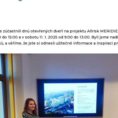
 zúčastnili dnů otevřených dveří na projektu Allrisk MERIDIE
 do 15:00 a v sobotu 11. 1. 2025 od 9:00 do 13:00. Byli jsme nadš
, a věříme, že jste si odnesli užitečné informace a inspiraci p