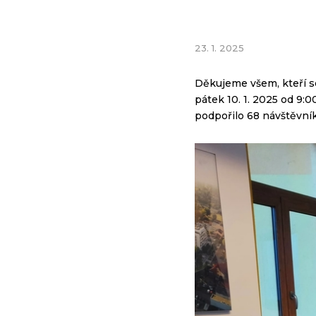
23. 1. 2025
Děkujeme všem, kteří se
pátek 10. 1. 2025 od 9:00
podpořilo 68 návštěvníků