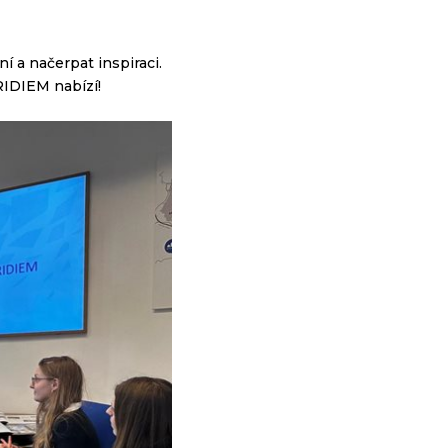
í a načerpat inspiraci.
ERIDIEM nabízí!