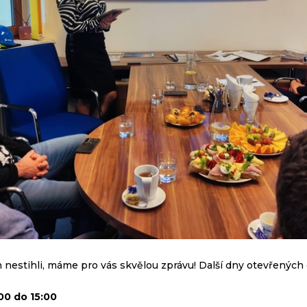
 nestihli, máme pro vás skvělou zprávu! Další dny otevřených d
:00 do 15:00