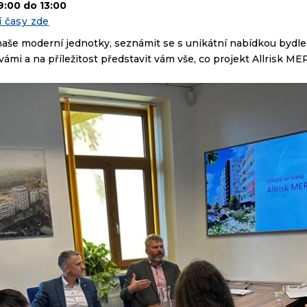
9:00 do 13:00
í časy zde
naše moderní jednotky, seznámit se s unikátní nabídkou bydlen
vámi a na příležitost představit vám vše, co projekt Allrisk M