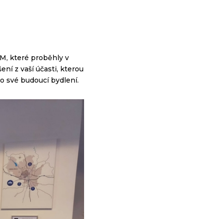
M, které proběhly v
ení z vaší účasti, kterou
ro své budoucí bydlení.