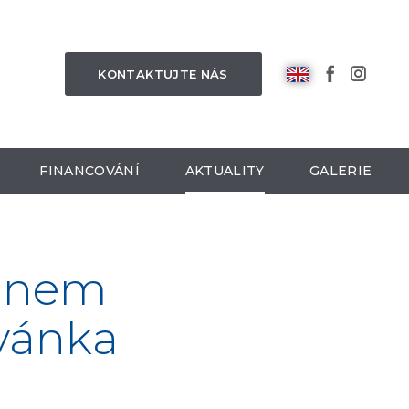
KONTAKTUJTE NÁS
FINANCOVÁNÍ
AKTUALITY
GALERIE
 Dnem
zvánka