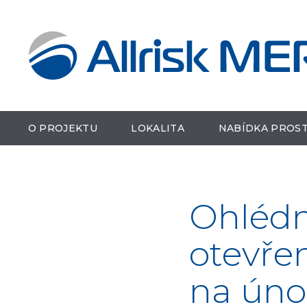
O PROJEKTU
LOKALITA
NABÍDKA PROS
Ohlédn
otevře
na úno