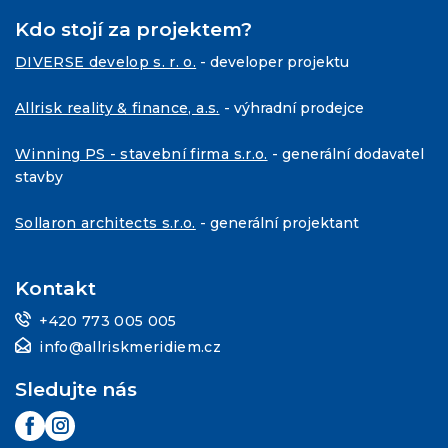
Kdo stojí za projektem?
DIVERSE develop s. r. o.
- developer projektu
Allrisk reality & finance, a.s.
- výhradní prodejce
Winning PS - stavební firma s.r.o.
- generální dodavatel
stavby
Sollaron architects s.r.o.
- generální projektant
Kontakt
+420 773 005 005
info@allriskmeridiem.cz
Sledujte nás