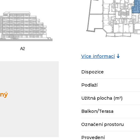
Více informací
Dispozice
Podlaží
aný
Užitná plocha (m²)
Balkon/Terasa
Označení prostoru
Provedení