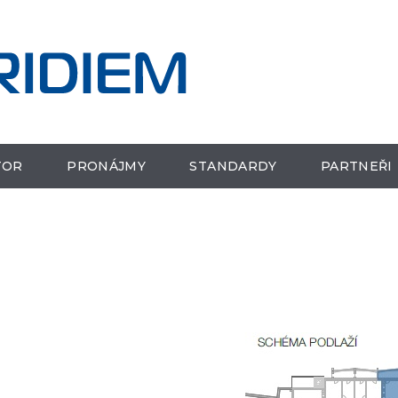
TOR
PRONÁJMY
STANDARDY
PARTNEŘI