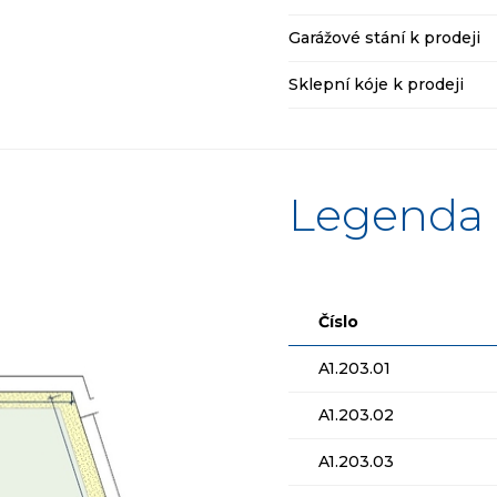
Garážové stání k prodeji
Sklepní kóje k prodeji
Legenda 
Číslo
A1.203.01
A1.203.02
A1.203.03