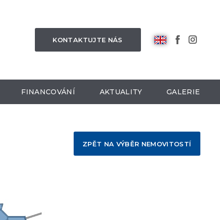
KONTAKTUJTE NÁS
FINANCOVÁNÍ
AKTUALITY
GALERIE
ZPĚT NA VÝBĚR NEMOVITOSTÍ