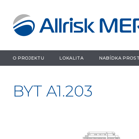
O PROJEKTU
LOKALITA
NABÍDKA PROS
BYT A1.203