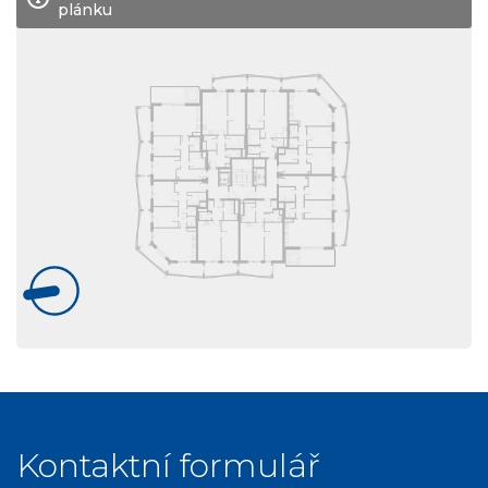
plánku
Kontaktní formulář