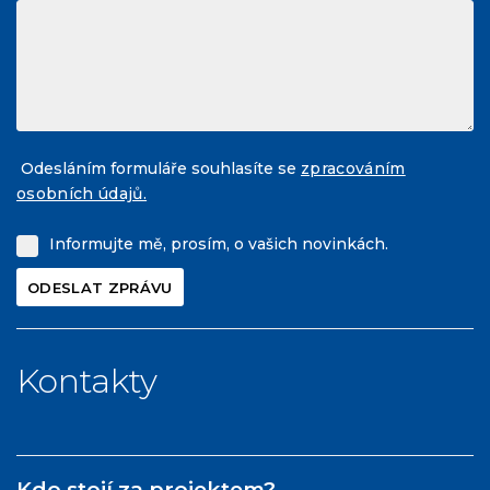
Odesláním formuláře souhlasíte se
zpracováním
osobních údajů.
Informujte mě, prosím, o vašich novinkách.
Kontakty
Kdo stojí za projektem?