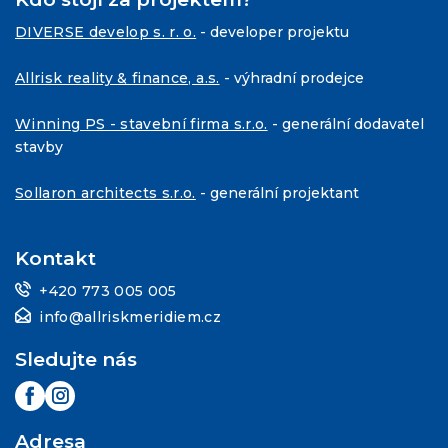
DIVERSE develop s. r. o.
- developer projektu
Allrisk reality & finance, a.s.
- výhradní prodejce
Winning PS - stavební firma s.r.o.
- generální dodavatel
stavby
Sollaron architects s.r.o.
- generální projektant
Kontakt
+420 773 005 005
info@allriskmeridiem.cz
Sledujte nás
Adresa