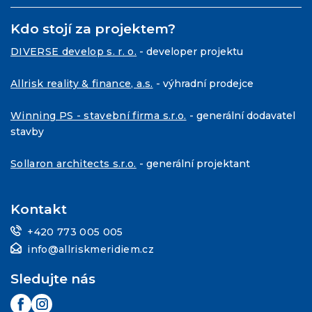
Kdo stojí za projektem?
DIVERSE develop s. r. o.
- developer projektu
Allrisk reality & finance, a.s.
- výhradní prodejce
Winning PS - stavební firma s.r.o.
- generální dodavatel
stavby
Sollaron architects s.r.o.
- generální projektant
Kontakt
+420 773 005 005
info@allriskmeridiem.cz
Sledujte nás