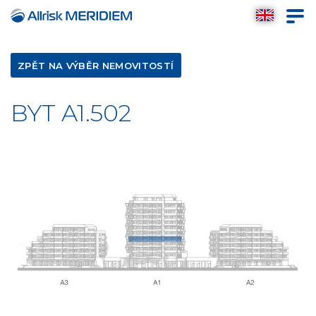
ZPĚT NA VÝBĚR NEMOVITOSTÍ
BYT A1.502