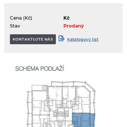
Cena (Kč)
Kč
Stav
Prodaný
KONTAKTUJTE NÁS
Katalogový list