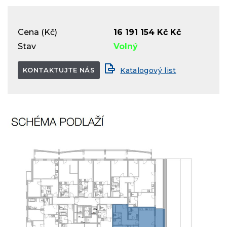
Cena (Kč)
16 191 154 Kč Kč
Stav
Volný
KONTAKTUJTE NÁS
Katalogový list