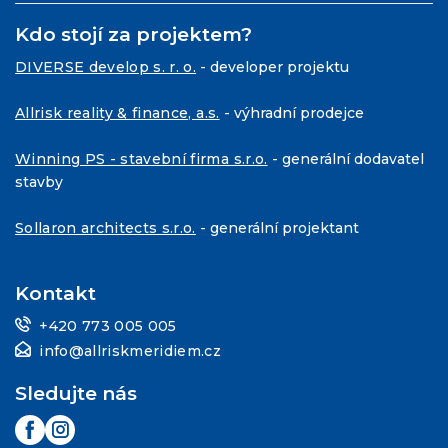
Kdo stojí za projektem?
DIVERSE develop s. r. o.
- developer projektu
Allrisk reality & finance, a.s.
- výhradní prodejce
Winning PS - stavební firma s.r.o.
- generální dodavatel
stavby
Sollaron architects s.r.o.
- generální projektant
Kontakt
+420 773 005 005
info@allriskmeridiem.cz
Sledujte nás